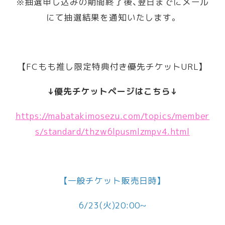
※抽選申し込みの期間終了後、翌日までにメール
にて抽選結果を通知いたします。
【FCもも推し限定特典付き優先チケットURL】
↓優先チケットページはこちら↓
https://mabatakimosezu.com/topics/member
s/standard/thzw6lpusmlzmpv4.html
【一般チケット販売日時】
6/23(火)20:00~